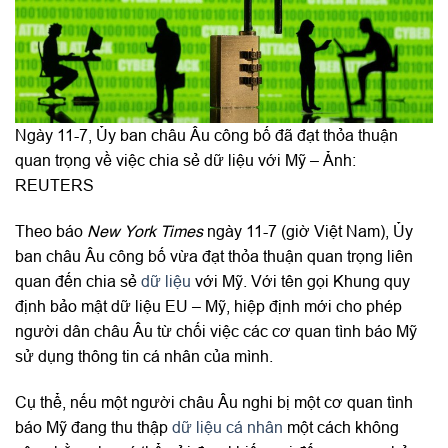
Ngày 11-7, Ủy ban châu Âu công bố đã đạt thỏa thuận
quan trọng về việc chia sẻ dữ liệu với Mỹ – Ảnh:
REUTERS
Theo báo
New York Times
ngày 11-7 (giờ Việt Nam), Ủy
ban châu Âu công bố vừa đạt thỏa thuận quan trọng liên
quan đến chia sẻ
dữ liệu
với Mỹ. Với tên gọi Khung quy
định bảo mật dữ liệu EU – Mỹ, hiệp định mới cho phép
người dân châu Âu từ chối việc các cơ quan tình báo Mỹ
sử dụng thông tin cá nhân của mình.
Cụ thể, nếu một người châu Âu nghi bị một cơ quan tình
báo Mỹ đang thu thập
dữ liệu cá nhân
một cách không