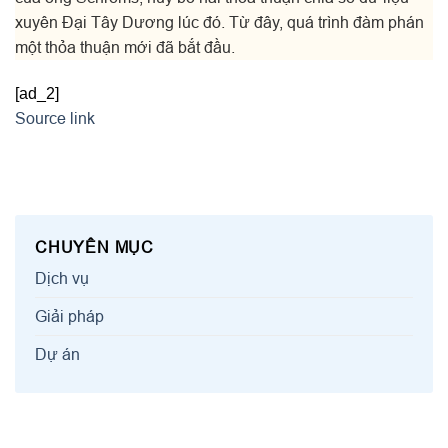
xuyên Đại Tây Dương lúc đó. Từ đây, quá trình đàm phán
một thỏa thuận mới đã bắt đầu.
[ad_2]
Source link
CHUYÊN MỤC
Dịch vụ
Giải pháp
Dự án