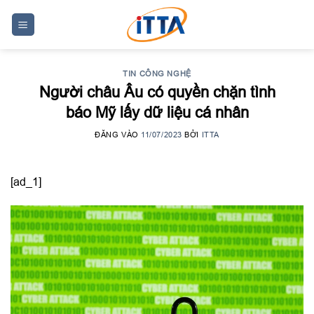
Skip
to
content
TIN CÔNG NGHỆ
Người châu Âu có quyền chặn tình
báo Mỹ lấy dữ liệu cá nhân
ĐĂNG VÀO
11/07/2023
BỞI
ITTA
[ad_1]