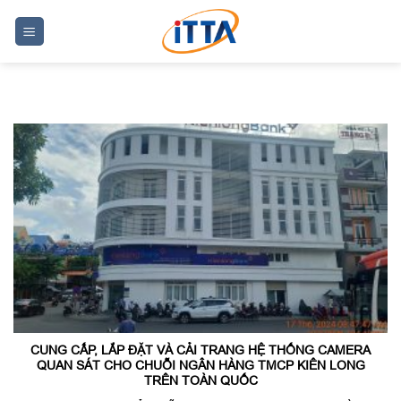
Skip
to
content
CUNG CẤP, LẮP ĐẶT VÀ CẢI TRANG HỆ THỐNG CAMERA
QUAN SÁT CHO CHUỖI NGÂN HÀNG TMCP KIÊN LONG
TRÊN TOÀN QUỐC