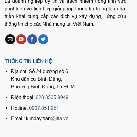
Là doanh nghiệp uy tín và trách nhiệm trong lĩnh vực
phát triển và tích hợp giải pháp thông tin trong tòa nhà,
triển khai cung cấp các dịch vụ xây dựng,.. ứng cứu
thông tin cho các Nhà mạng tại Việt Nam.
THÔNG TIN LIÊN HỆ
Địa chỉ: Số 24 đường số 6,
Khu dân cư Bình Đăng,
Phường Bình Đông, Tp.HCM
Điện thoại:
028.3535.9949
Hotline:
0907.851.951
Email: kimday.tran
@itta.vn