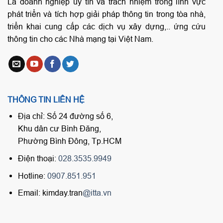
Là doanh nghiệp uy tín và trách nhiệm trong lĩnh vực
phát triển và tích hợp giải pháp thông tin trong tòa nhà,
triển khai cung cấp các dịch vụ xây dựng,.. ứng cứu
thông tin cho các Nhà mạng tại Việt Nam.
THÔNG TIN LIÊN HỆ
Địa chỉ: Số 24 đường số 6,
Khu dân cư Bình Đăng,
Phường Bình Đông, Tp.HCM
Điện thoại:
028.3535.9949
Hotline:
0907.851.951
Email: kimday.tran
@itta.vn