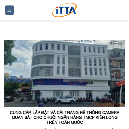
Skip
to
content
CUNG CẤP, LẮP ĐẶT VÀ CẢI TRANG HỆ THỐNG CAMERA
QUAN SÁT CHO CHUỖI NGÂN HÀNG TMCP KIÊN LONG
TRÊN TOÀN QUỐC