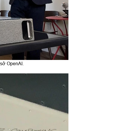
 sở OpenAI.