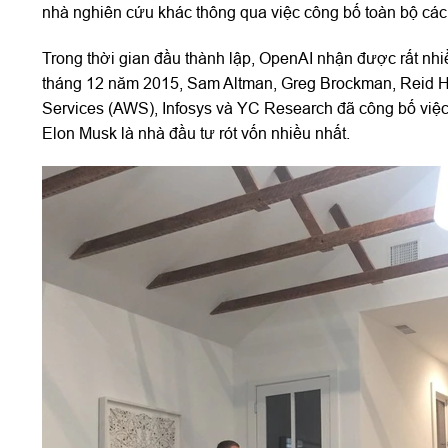
nhà nghiên cứu khác thông qua việc công bố toàn bộ các
Trong thời gian đầu thành lập, OpenAI nhận được rất nhi
tháng 12 năm 2015, Sam Altman, Greg Brockman, Reid Ho
Services (AWS), Infosys và YC Research đã công bố việc 
Elon Musk là nhà đầu tư rót vốn nhiều nhất.