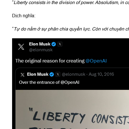
“
Liberty consists in the division of power. Absolutism, in 
Dịch nghĩa:
“
Tự do nằm ở sự phân chia quyền lực. Còn với chuyên chế 