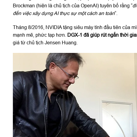
Brockman (hiện là chủ tịch của OpenAI) tuyên bố rằng “
đi
đến việc xây dựng AI thực sự một cách an toàn
“.
Tháng 8/2016, NVIDIA tặng siêu máy tính đầu tiên của m
mạnh mẽ, phức tạp hơn.
DGX-1 đã giúp rút ngắn thời gia
giá từ chủ tịch Jensen Huang.