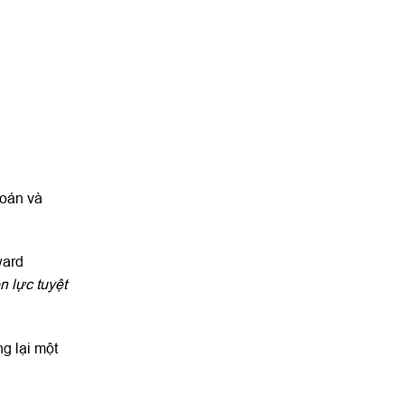
toán và
ward
n lực tuyệt
g lại một