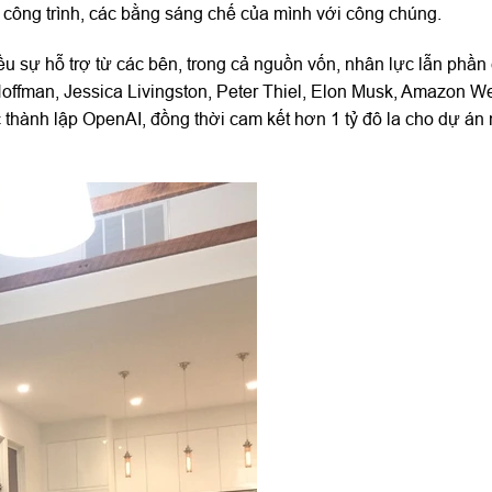
 công trình, các bằng sáng chế của mình với công chúng.
ều sự hỗ trợ từ các bên, trong cả nguồn vốn, nhân lực lẫn phầ
ffman, Jessica Livingston, Peter Thiel, Elon Musk, Amazon W
thành lập OpenAI, đồng thời cam kết hơn 1 tỷ đô la cho dự án 