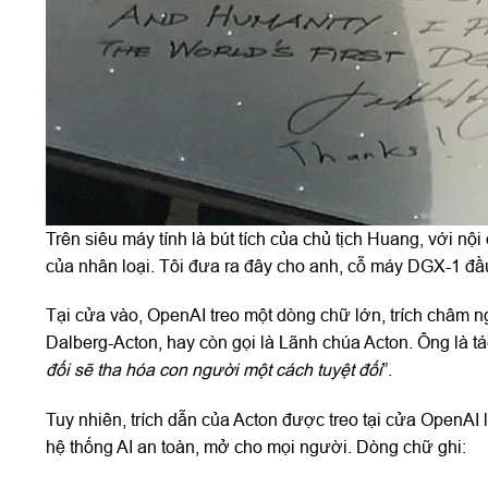
Trên siêu máy tính là bút tích của chủ tịch Huang, với nộ
của nhân loại. Tôi đưa ra đây cho anh, cỗ máy DGX-1 đầu t
Tại cửa vào, OpenAI treo một dòng chữ lớn, trích châm n
Dalberg-Acton, hay còn gọi là Lãnh chúa Acton. Ông là tác
đối sẽ tha hóa con người một cách tuyệt đối
”.
Tuy nhiên, trích dẫn của Acton được treo tại cửa OpenAI 
hệ thống AI an toàn, mở cho mọi người. Dòng chữ ghi: