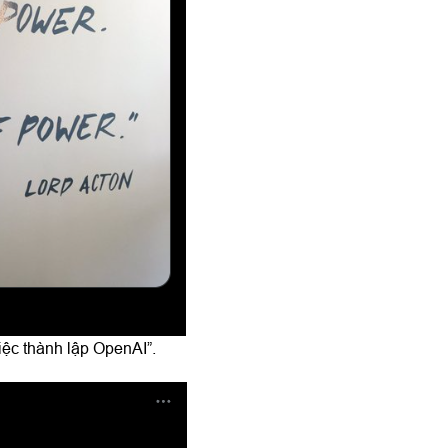
iệc thành lập OpenAI”.